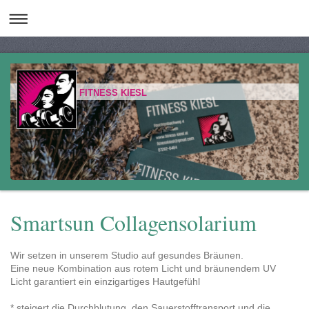
FITNESS KIESL
Smartsun Collagensolarium
Wir setzen in unserem Studio auf gesundes Bräunen.
Eine neue Kombination aus rotem Licht und bräunendem UV
Licht garantiert ein einzigartiges Hautgefühl
* steigert die Durchblutung, den Sauerstofftransport und die